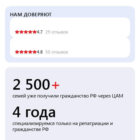
Консульство РФ в Швейцарии
НАМ ДОВЕРЯЮТ
4.7
29 отзывов
4.8
50 отзывов
2 500
+
семей уже получили гражданство РФ через ЦАМ
4 года
специализируемся только на репатриации и
гражданстве РФ