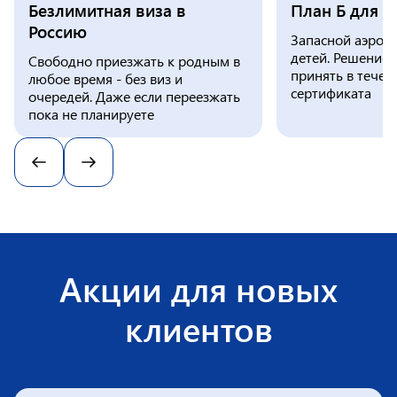
Безлимитная виза в
План Б для в
Россию
Запасной аэродр
детей. Решение 
Свободно приезжать к родным в
принять в течен
любое время - без виз и
сертификата
очередей. Даже если переезжать
пока не планируете
Акции для новых
клиентов