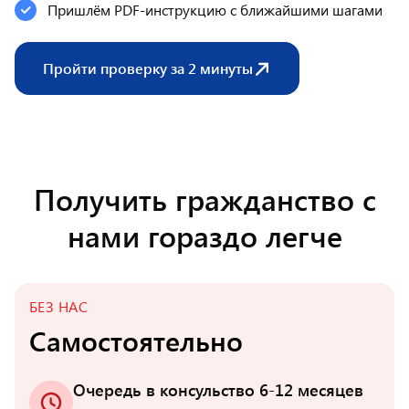
Пришлём PDF-инструкцию с ближайшими шагами
Пройти проверку за 2 минуты
Получить гражданство с
нами гораздо легче
БЕЗ НАС
Самостоятельно
Очередь в консульство 6-12 месяцев