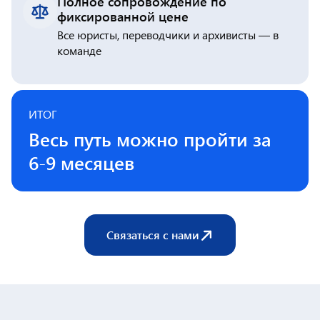
Полное сопровождение по
фиксированной цене
Все юристы, переводчики и архивисты — в
команде
ИТОГ
Весь путь можно пройти за
6-9 месяцев
Связаться с нами