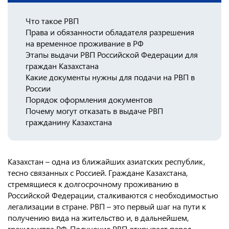
Консульство РФ в Швейцарии
Что такое РВП
Права и обязанности обладателя разрешения
на временное проживание в РФ
Этапы выдачи РВП Российской Федерации для
граждан Казахстана
Какие документы нужны для подачи на РВП в
России
Порядок оформления документов
Почему могут отказать в выдаче РВП
гражданину Казахстана
Казахстан – одна из ближайших азиатских республик,
тесно связанных с Россией. Граждане Казахстана,
стремящиеся к долгосрочному проживанию в
Российской Федерации, сталкиваются с необходимостью
легализации в стране. РВП – это первый шаг на пути к
получению вида на жительство и, в дальнейшем,
гражданства РФ. Получение РВП открывает перед