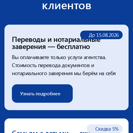
клиентов
До 15.08.2026
Переводы и нотариальные
заверения — бесплатно
Вы оплачиваете только услуги агентства.
Стоимость перевода
документов и
нотариального заверения мы берём на себя
Узнать подробнее
Скидка 5%
Семьям с детьми — скидка
на