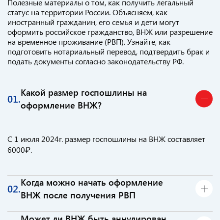
Полезные материалы о том, как получить легальный
статус на территории России. Объясняем, как
иностранный гражданин, его семья и дети могут
оформить российское гражданство, ВНЖ или разрешение
на временное проживание (РВП). Узнайте, как
подготовить нотариальный перевод, подтвердить брак и
подать документы согласно законодательству РФ.
Какой размер госпошлины на
01.
оформление ВНЖ?
С 1 июля 2024г. размер госпошлины на ВНЖ составляет
6000₽.
Когда можно начать оформление
02.
ВНЖ после получения РВП
Подать пакет документов на ВНЖ можно через 8
Может ли ВНЖ быть аннулирован