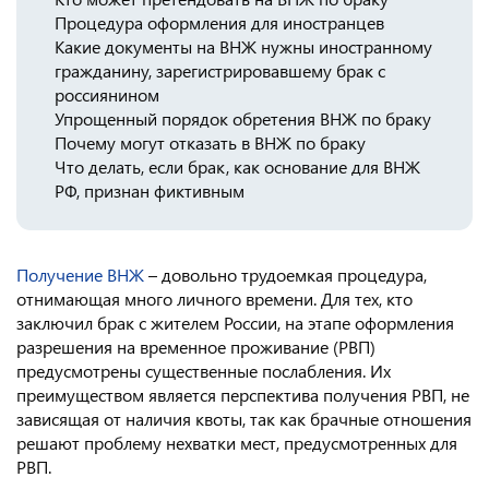
Процедура оформления для иностранцев
Консульство РФ в Швейцарии
Какие документы на ВНЖ нужны иностранному
гражданину, зарегистрировавшему брак с
россиянином
Упрощенный порядок обретения ВНЖ по браку
Почему могут отказать в ВНЖ по браку
Что делать, если брак, как основание для ВНЖ
РФ, признан фиктивным
Получение ВНЖ
– довольно трудоемкая процедура,
отнимающая много личного времени. Для тех, кто
заключил брак с жителем России, на этапе оформления
разрешения на временное проживание (РВП)
предусмотрены существенные послабления. Их
преимуществом является перспектива получения РВП, не
зависящая от наличия квоты, так как брачные отношения
решают проблему нехватки мест, предусмотренных для
РВП.