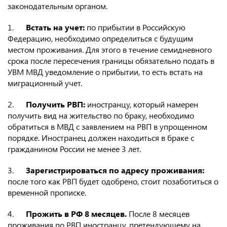
законодательным органом.
1.
Встать на учет:
по прибытии в Российскую
Федерацию, необходимо определиться с будущим
местом проживания. Для этого в течение семидневного
срока после пересечения границы обязательно подать в
УВМ МВД уведомление о прибытии, то есть встать на
миграционный учет.
2.
Получить РВП:
иностранцу, который намерен
получить вид на жительство по браку, необходимо
обратиться в МВД с заявлением на РВП в упрощенном
порядке. Иностранец должен находиться в браке с
гражданином России не менее 3 лет.
3.
Зарегистрироваться по адресу проживания:
после того как РВП будет одобрено, стоит позаботиться о
временной прописке.
4.
Прожить в РФ 8 месяцев.
После 8 месяцев
проживания по РВП иностранцу, претендующему на