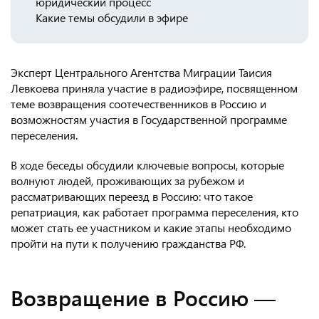
юридический процесс
Какие темы обсудили в эфире
Консульство РФ в Швейцарии
Эксперт Центрального Агентства Миграции Таисия
Левкоева приняла участие в радиоэфире, посвященном
теме возвращения соотечественников в Россию и
возможностям участия в Государственной программе
переселения.
В ходе беседы обсудили ключевые вопросы, которые
волнуют людей, проживающих за рубежом и
рассматривающих переезд в Россию: что такое
репатриация, как работает программа переселения, кто
может стать ее участником и какие этапы необходимо
пройти на пути к получению гражданства РФ.
Возвращение в Россию —