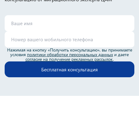
Нажимая на кнопку «Получить консультацию», вы принимаете
условия
политики обработки персональных данных
и даете
согласие на получение рекламных рассылок
.
Бесплатная консультация