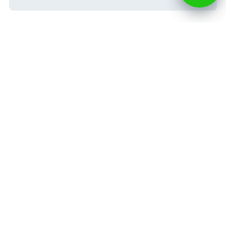
Гражданство
Восстановление гражданства РФ
Получение гражданства РФ в упрощенном порядке
Подтверждение гражданства РФ
Документы для гражданства РФ