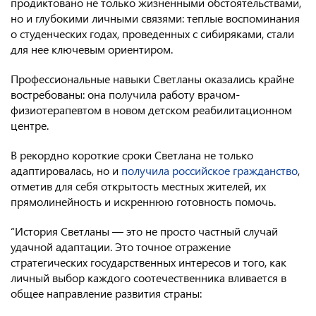
продиктовано не только жизненными обстоятельствами,
но и глубокими личными связями: теплые воспоминания
Консульство РФ в Швейцарии
о студенческих годах, проведенных с сибиряками, стали
для нее ключевым ориентиром.
Профессиональные навыки Светланы оказались крайне
востребованы: она получила работу врачом-
физиотерапевтом в новом детском реабилитационном
центре.
В рекордно короткие сроки Светлана не только
адаптировалась, но и
получила российское гражданство
,
отметив для себя открытость местных жителей, их
прямолинейность и искреннюю готовность помочь.
“История Светланы — это не просто частный случай
удачной адаптации. Это точное отражение
стратегических государственных интересов и того, как
личный выбор каждого соотечественника вливается в
общее направление развития страны: