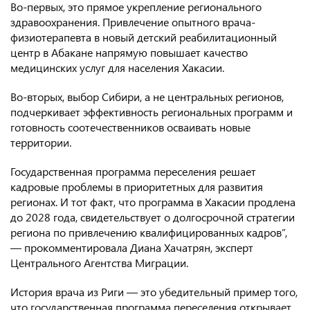
Во-первых, это прямое укрепление регионального
здравоохранения. Привлечение опытного врача-
физиотерапевта в новый детский реабилитационный
центр в Абакане напрямую повышает качество
медицинских услуг для населения Хакасии.
Во-вторых, выбор Сибири, а не центральных регионов,
подчеркивает
эффективность региональных программ и
готовность соотечественников осваивать новые
территории.
Государственная программа переселения решает
кадровые
проблемы в приоритетных для развития
регионах. И тот факт, что программа в Хакасии продлена
до 2028 года, свидетельствует о долгосрочной стратегии
региона по привлечению квалифицированных кадров”,
— прокомментировала Диана Хачатрян, эксперт
Центрального Агентства Миграции.
История врача из Риги — это убедительный пример того,
что государственная программа переселения открывает