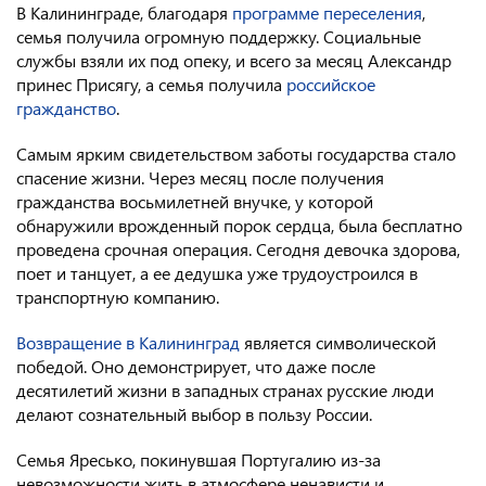
В Калининграде, благодаря
программе переселения
,
семья получила огромную поддержку. Социальные
службы взяли их под опеку, и всего за месяц Александр
принес Присягу, а семья получила
российское
гражданство
.
Самым ярким свидетельством заботы государства стало
спасение жизни. Через месяц после получения
гражданства восьмилетней внучке, у которой
обнаружили врожденный порок сердца, была бесплатно
проведена срочная операция. Сегодня девочка здорова,
поет и танцует, а ее дедушка уже трудоустроился в
транспортную компанию.
Возвращение в Калининград
является символической
победой. Оно демонстрирует, что даже после
десятилетий жизни в западных странах русские люди
делают сознательный выбор в пользу России.
Семья Яресько, покинувшая Португалию из-за
невозможности жить в атмосфере ненависти и