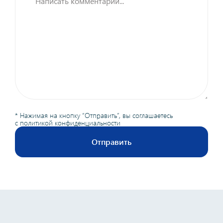
* Нажимая на кнопку “Отправить”, вы соглашаетесь
с
политикой конфиденциальности
Отправить