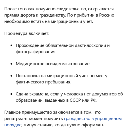
После того как получено свидетельство, открывается
прямая дорога к гражданству. По прибытии в Россию
необходимо встать на миграционный учет.
Процедура включает:
Прохождение обязательной дактилоскопии и
фотографирования.
Медицинское освидетельствование.
Постановка на миграционный учет по месту
фактического пребывания.
Сдача экзамена, если у человека нет документов об
образовании, выданных в СССР или РФ.
Главное преимущество заключается в том, что
репатриант может получить
гражданство в упрощенном
порядке
, минуя стадию, когда нужно оформлять