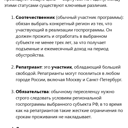
этими статусами существуют ключевые различия.
Соотечественник
(обычный участник программы):
обязан выбрать конкретный регион из тех, что
участвующий в реализации госпрограммы. Он
должен прожить и отработать в выбранном
субъекте не менее трех лет, за что получает
подъемные и ежемесячный доход на период
обустройства.
Репатриант
: это
участник
, обладающий большей
свободой. Репатрианты могут поселиться в любом
городе России, включая Москву и Санкт-Петербург.
Обязательства
: обычному переселенцу нужно
строго следовать условиям региональной
госпрограммы выбранного субъекта РФ, в то время
как на репатриантов такие жесткие ограничения по
срокам проживания не накладывает.