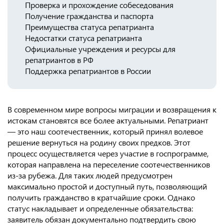
Проверка и прохождение собеседования
Консульство РФ в Швейцарии
Получение гражданства и паспорта
Преимущества статуса репатрианта
Недостатки статуса репатрианта
Официальные учреждения и ресурсы для
репатриантов в РФ
Поддержка репатриантов в России
В современном мире вопросы миграции и возвращения к
истокам становятся все более актуальными. Репатриант
— это наш соотечественник, который принял волевое
решение вернуться на родину своих предков. Этот
процесс осуществляется через участие в госпрограмме,
которая направлена на переселение соотечественников
из-за рубежа. Для таких людей предусмотрен
максимально простой и доступный путь, позволяющий
получить гражданство в кратчайшие сроки. Однако
статус накладывает и определенные обязательства:
заявитель обязан документально подтвердить свою