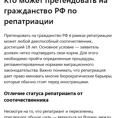
гражданство РФ по
репатриации
Претендовать на гражданство РФ в рамках репатриации
может любой дееспособный соотечественник,
достигший 18 лет. Основное условие — заявитель
должен четко подтвердить свои корни. Для этого
необходимо пройти определенные процедуры,
регламентированные нормами миграционного
законодательства. Важно понимать, что репатриация
дает право миновать многие бюрократические барьеры,
которые обычно стоят перед иностранцами.
Отличие статуса репатрианта от
соотечественника
Несмотря на то, что репатриант и переселенец
преследуют общую цель — вернуться на Родину, между