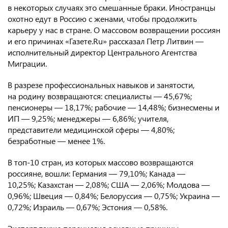
в некоторых случаях это смешанные браки. Иностранцы
охотно едут в Россию с женами, чтобы продолжить
карьеру у нас в стране. О массовом возвращении россиян
и его причинах «Газете.Ru» рассказал Петр Литвин —
исполнительный директор Центрального Агентства
Миграции.
В разрезе профессиональных навыков и занятости,
на родину возвращаются: специалисты — 45,67%;
пенсионеры — 18,17%; рабочие — 14,48%; бизнесмены и
ИП — 9,25%; менеджеры — 6,86%; учителя,
представители медицинской сферы — 4,80%;
безработные — менее 1%.
В топ-10 стран, из которых массово возвращаются
россияне, вошли: Германия — 79,10%; Канада —
10,25%; Казахстан — 2,08%; США — 2,06%; Молдова —
0,96%; Швеция — 0,84%; Белоруссия — 0,75%; Украина —
0,72%; Израиль — 0,67%; Эстония — 0,58%.