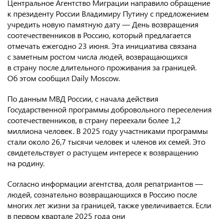
Центральное Агентство Миграции направило обращение
Консульство РФ в Швейцарии
к президенту России Владимиру Путину с предложением
учредить новую памятную дату — День возвращения
соотечественников в Россию, который предлагается
отмечать ежегодно 23 июня. Эта инициатива связана
с заметным ростом числа людей, возвращающихся
в страну после длительного проживания за границей.
Об этом сообщил Daily Moscow.
По данным МВД России, с начала действия
Государственной программы добровольного переселения
соотечественников, в страну переехали более 1,2
миллиона человек. В 2025 году участниками программы
стали около 26,7 тысячи человек и членов их семей. Это
свидетельствует о растущем интересе к возвращению
на родину.
Согласно информации агентства, доля репатриантов —
людей, сознательно возвращающихся в Россию после
многих лет жизни за границей, также увеличивается. Если
в первом квартале 2025 года они